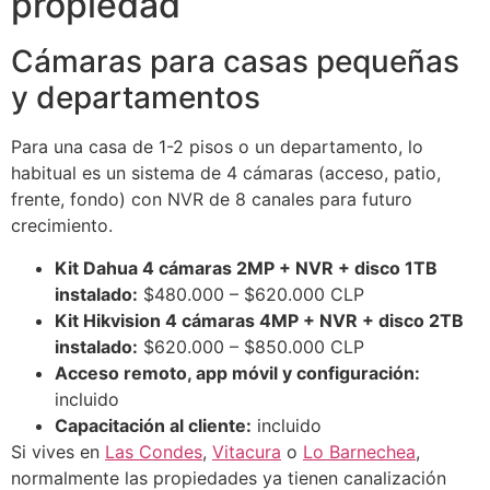
propiedad
Cámaras para casas pequeñas
y departamentos
Para una casa de 1-2 pisos o un departamento, lo
habitual es un sistema de 4 cámaras (acceso, patio,
frente, fondo) con NVR de 8 canales para futuro
crecimiento.
Kit Dahua 4 cámaras 2MP + NVR + disco 1TB
instalado:
$480.000 – $620.000 CLP
Kit Hikvision 4 cámaras 4MP + NVR + disco 2TB
instalado:
$620.000 – $850.000 CLP
Acceso remoto, app móvil y configuración:
incluido
Capacitación al cliente:
incluido
Si vives en
Las Condes
,
Vitacura
o
Lo Barnechea
,
normalmente las propiedades ya tienen canalización