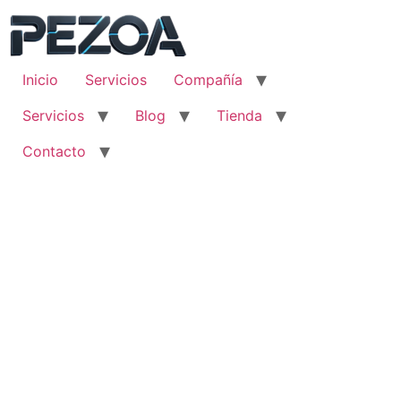
Ir
al
contenido
Inicio
Servicios
Compañía
Servicios
Blog
Tienda
Contacto