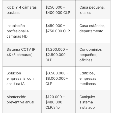
Kit DIY 4 cámaras
$250.000 –
Casa pequeña,
básicas
$400.000 CLP
locales
Instalación
$450.000 –
Casa estándar,
profesional 4
$750.000 CLP
departamento
cámaras HD
Sistema CCTV IP
$1.200.000 –
Condominios
4K (8 cámaras)
$2.500.000
pequeños,
CLP
oficinas
Solución
$3.500.000 –
Edificios,
empresarial con
$8.000.000+
empresas
analítica IA
CLP
medianas
Mantención
$120.000 –
Cualquier
preventiva anual
$480.000
sistema
CLP/año
instalado