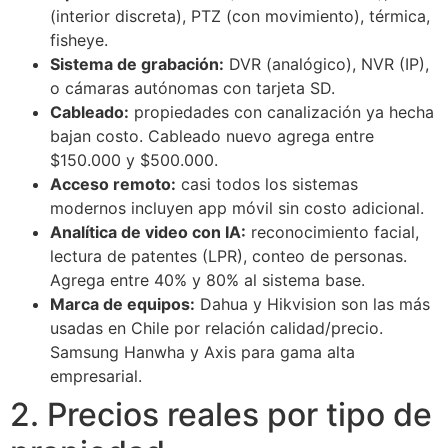
(interior discreta), PTZ (con movimiento), térmica,
fisheye.
Sistema de grabación:
DVR (analógico), NVR (IP),
o cámaras autónomas con tarjeta SD.
Cableado:
propiedades con canalización ya hecha
bajan costo. Cableado nuevo agrega entre
$150.000 y $500.000.
Acceso remoto:
casi todos los sistemas
modernos incluyen app móvil sin costo adicional.
Analítica de video con IA:
reconocimiento facial,
lectura de patentes (LPR), conteo de personas.
Agrega entre 40% y 80% al sistema base.
Marca de equipos:
Dahua y Hikvision son las más
usadas en Chile por relación calidad/precio.
Samsung Hanwha y Axis para gama alta
empresarial.
2. Precios reales por tipo de