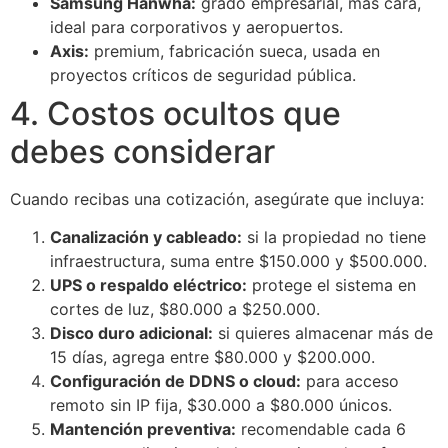
Samsung Hanwha:
grado empresarial, más cara,
ideal para corporativos y aeropuertos.
Axis:
premium, fabricación sueca, usada en
proyectos críticos de seguridad pública.
4. Costos ocultos que
debes considerar
Cuando recibas una cotización, asegúrate que incluya:
Canalización y cableado:
si la propiedad no tiene
infraestructura, suma entre $150.000 y $500.000.
UPS o respaldo eléctrico:
protege el sistema en
cortes de luz, $80.000 a $250.000.
Disco duro adicional:
si quieres almacenar más de
15 días, agrega entre $80.000 y $200.000.
Configuración de DDNS o cloud:
para acceso
remoto sin IP fija, $30.000 a $80.000 únicos.
Mantención preventiva:
recomendable cada 6