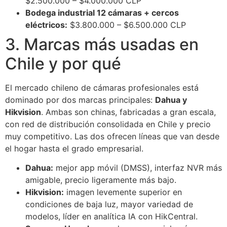
$2.500.000 – $4.000.000 CLP
Bodega industrial 12 cámaras + cercos
eléctricos:
$3.800.000 – $6.500.000 CLP
3. Marcas más usadas en
Chile y por qué
El mercado chileno de cámaras profesionales está
dominado por dos marcas principales:
Dahua y
Hikvision
. Ambas son chinas, fabricadas a gran escala,
con red de distribución consolidada en Chile y precio
muy competitivo. Las dos ofrecen líneas que van desde
el hogar hasta el grado empresarial.
Dahua:
mejor app móvil (DMSS), interfaz NVR más
amigable, precio ligeramente más bajo.
Hikvision:
imagen levemente superior en
condiciones de baja luz, mayor variedad de
modelos, líder en analítica IA con HikCentral.