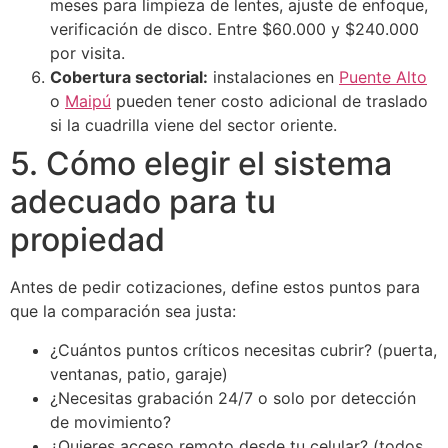
meses para limpieza de lentes, ajuste de enfoque,
verificación de disco. Entre $60.000 y $240.000
por visita.
Cobertura sectorial:
instalaciones en
Puente Alto
o
Maipú
pueden tener costo adicional de traslado
si la cuadrilla viene del sector oriente.
5. Cómo elegir el sistema
adecuado para tu
propiedad
Antes de pedir cotizaciones, define estos puntos para
que la comparación sea justa:
¿Cuántos puntos críticos necesitas cubrir? (puerta,
ventanas, patio, garaje)
¿Necesitas grabación 24/7 o solo por detección
de movimiento?
¿Quieres acceso remoto desde tu celular? (todos