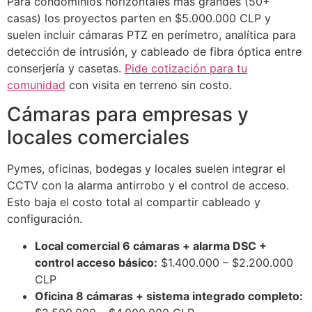
Para condominios horizontales más grandes (50+
casas) los proyectos parten en $5.000.000 CLP y
suelen incluir cámaras PTZ en perímetro, analítica para
detección de intrusión, y cableado de fibra óptica entre
conserjería y casetas.
Pide cotización para tu
comunidad
con visita en terreno sin costo.
Cámaras para empresas y
locales comerciales
Pymes, oficinas, bodegas y locales suelen integrar el
CCTV con la alarma antirrobo y el control de acceso.
Esto baja el costo total al compartir cableado y
configuración.
Local comercial 6 cámaras + alarma DSC +
control acceso básico:
$1.400.000 – $2.200.000
CLP
Oficina 8 cámaras + sistema integrado completo: