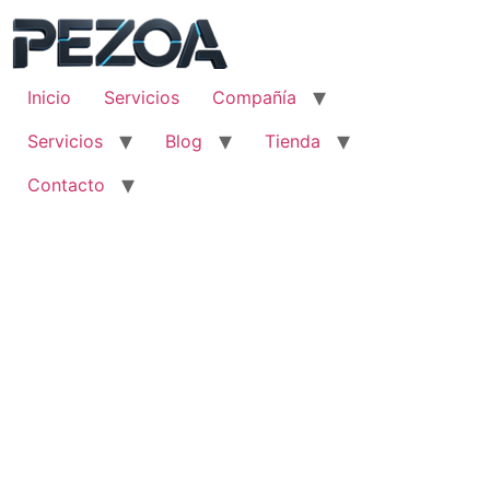
Ir
al
contenido
Inicio
Servicios
Compañía
Servicios
Blog
Tienda
Contacto