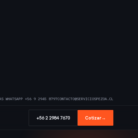
AS WHATSAPP +56 9 2945 8797
CONTACTO@SERVICIOSPEZOA.CL
+56 2 2984 7670
Cotizar
→