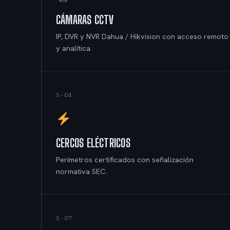
CÁMARAS CCTV
IP, DVR y NVR Dahua / Hikvision con acceso remoto
y analítica.
S-04
CERCOS ELÉCTRICOS
Perímetros certificados con señalización
normativa SEC.
S-07