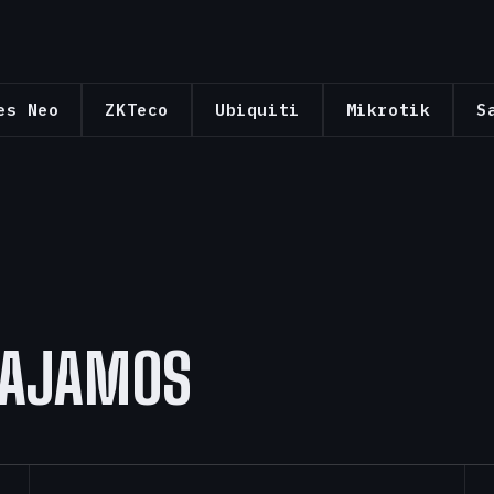
es Neo
ZKTeco
Ubiquiti
Mikrotik
S
AJAMOS