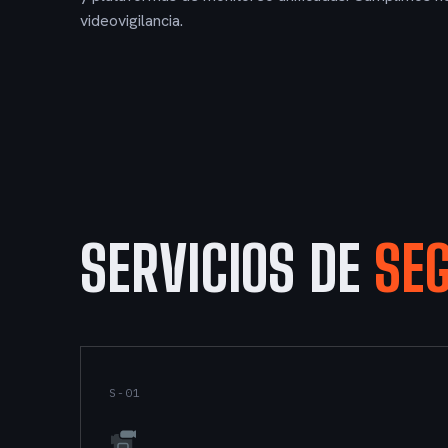
videovigilancia.
SERVICIOS DE
SE
S-01