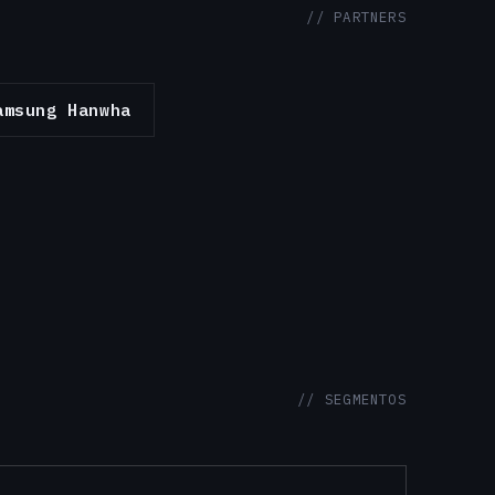
// PARTNERS
amsung Hanwha
// SEGMENTOS