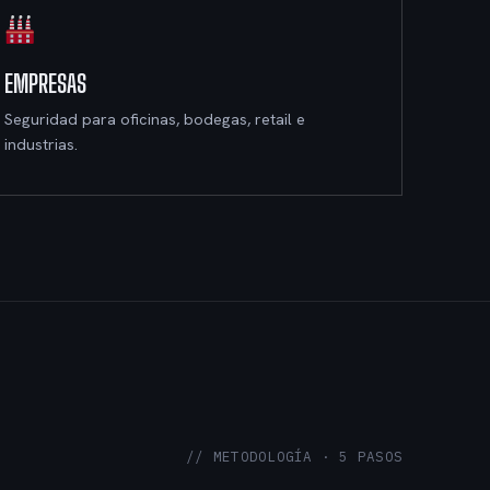
EMPRESAS
Seguridad para oficinas, bodegas, retail e
industrias.
// METODOLOGÍA · 5 PASOS