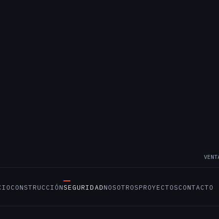
VENT
CIO
CONSTRUCCIÓN
SEGURIDAD
NOSOTROS
PROYECTOS
CONTACTO