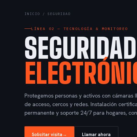
INICIO
/ SEGURIDAD
LÍNEA 02 — TECNOLOGÍA & MONITOREO
SEGURIDAD
ELECTRÓNI
Protegemos personas y activos con cámaras I
de acceso, cercos y redes. Instalación certifi
permanente y soporte 24/7 para hogares, co
Solicitar visita
→
Llamar ahora