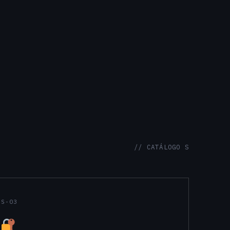
// CATÁLOGO S
S-03