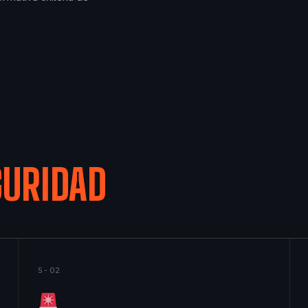
GURIDAD
S-02