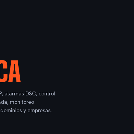
CA
P, alarmas DSC, control
cada, monitoreo
ndominios y empresas.