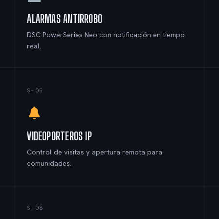
ALARMAS ANTIRROBO
DSC PowerSeries Neo con notificación en tiempo
real.
S-05
VIDEOPORTEROS IP
Control de visitas y apertura remota para
comunidades.
S-08