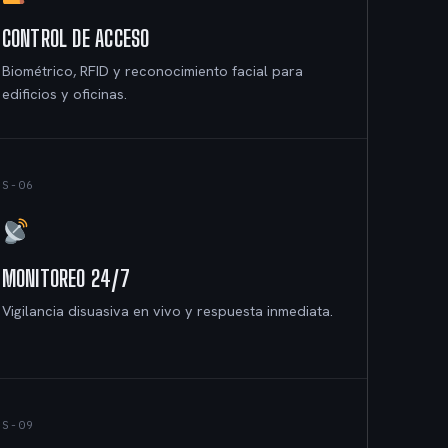
CONTROL DE ACCESO
Biométrico, RFID y reconocimiento facial para
edificios y oficinas.
S-06
MONITOREO 24/7
Vigilancia disuasiva en vivo y respuesta inmediata.
S-09