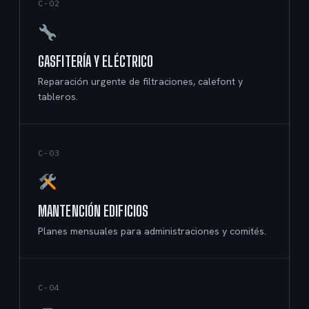
C-02
GASFITERÍA Y ELÉCTRICO
Reparación urgente de filtraciones, calefont y
tableros.
C-03
MANTENCIÓN EDIFICIOS
Planes mensuales para administraciones y comités.
C-04