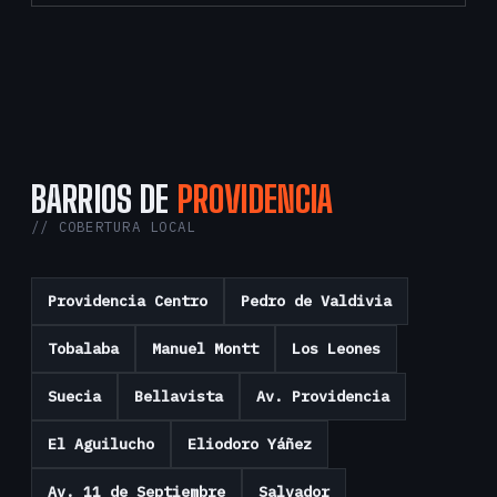
BARRIOS DE
PROVIDENCIA
// COBERTURA LOCAL
Providencia Centro
Pedro de Valdivia
Tobalaba
Manuel Montt
Los Leones
Suecia
Bellavista
Av. Providencia
El Aguilucho
Eliodoro Yáñez
Av. 11 de Septiembre
Salvador