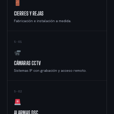
CIERRES Y REJAS
Fabricación e instalación a medida.
S-01
CÁMARAS CCTV
Sistemas IP con grabación y acceso remoto.
S-02
ALARMAS DSC