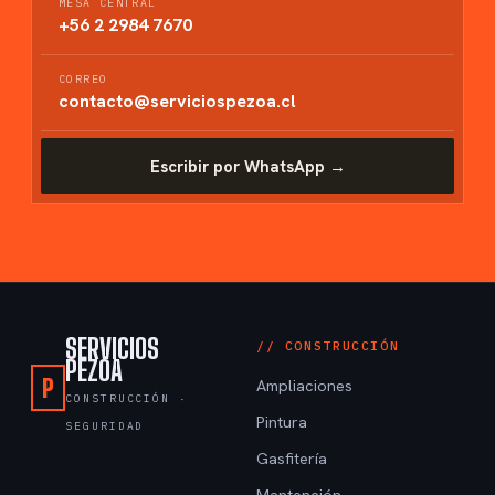
MESA CENTRAL
+56 2 2984 7670
CORREO
contacto@serviciospezoa.cl
Escribir por WhatsApp →
SERVICIOS
// CONSTRUCCIÓN
PEZOA
P
Ampliaciones
CONSTRUCCIÓN ·
Pintura
SEGURIDAD
Gasfitería