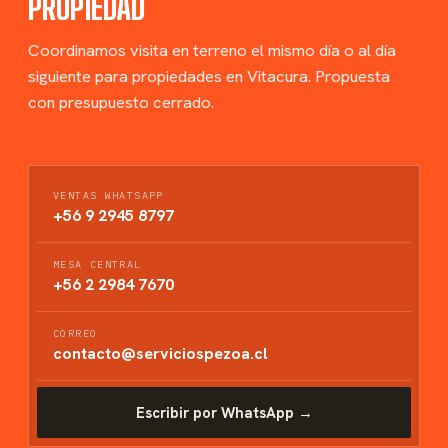
PROPIEDAD
Coordinamos visita en terreno el mismo día o al día
siguiente para propiedades en Vitacura. Propuesta
con presupuesto cerrado.
VENTAS WHATSAPP
+56 9 2945 8797
MESA CENTRAL
+56 2 2984 7670
CORREO
contacto@serviciospezoa.cl
Escribir por WhatsApp →