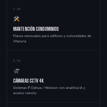
C-04
MANTENCIÓN CONDOMINIOS
Planes mensuales para edificios y comunidades de
Vitacura.
S-01
CÁMARAS CCTV 4K
Sistemas IP Dahua / Hikvision con analítica IA y
acceso remoto.