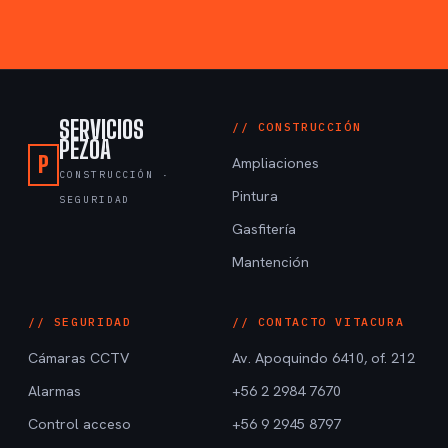
SERVICIOS
// CONSTRUCCIÓN
PEZOA
P
Ampliaciones
CONSTRUCCIÓN ·
Pintura
SEGURIDAD
Gasfitería
Mantención
// SEGURIDAD
// CONTACTO VITACURA
Cámaras CCTV
Av. Apoquindo 6410, of. 212
Alarmas
+56 2 2984 7670
Control acceso
+56 9 2945 8797