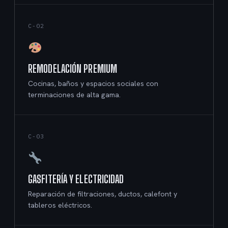
C-02
REMODELACIÓN PREMIUM
Cocinas, baños y espacios sociales con
terminaciones de alta gama.
C-03
GASFITERÍA Y ELECTRICIDAD
Reparación de filtraciones, ductos, calefont y
tableros eléctricos.