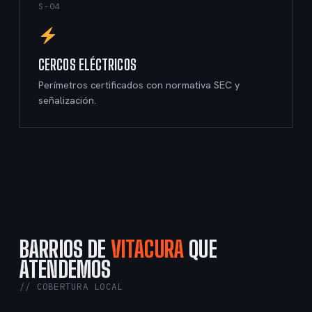
S-04
CERCOS ELÉCTRICOS
Perímetros certificados con normativa SEC y
señalización.
BARRIOS DE
VITACURA
QUE
ATENDEMOS
// COBERTURA LOCAL