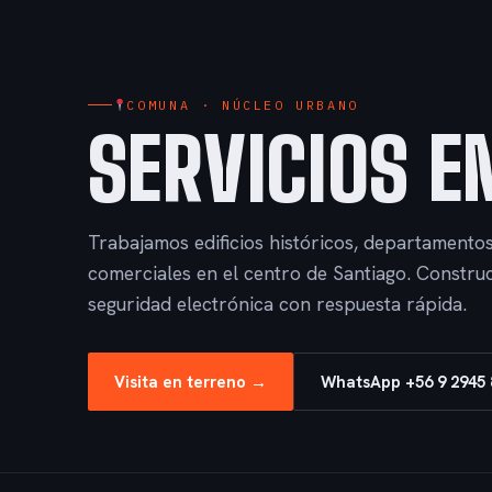
COMUNA · NÚCLEO URBANO
SERVICIOS E
Trabajamos edificios históricos, departamentos,
comerciales en el centro de Santiago. Constru
seguridad electrónica con respuesta rápida.
Visita en terreno →
WhatsApp +56 9 2945 