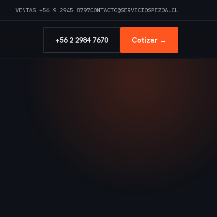
VENTAS +56 9 2945 8797
CONTACTO@SERVICIOSPEZOA.CL
+56 2 2984 7670
Cotizar →