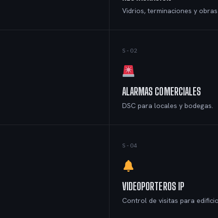
Vidrios, terminaciones y obra
S-02
ALARMAS COMERCIALES
DSC para locales y bodegas.
S-04
VIDEOPORTEROS IP
Control de visitas para edificio