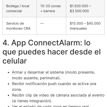
Bodega / local
10-20 zonas
$1.500.000 –
comercial
+ barrera
$3.500.000
Servicio de
—
$15.000 – $45.000
monitoreo CRA
mensuales
4. App ConnectAlarm: lo
que puedes hacer desde el
celular
Armar y desarmar el sistema (modo presente,
modo ausente, perimetral).
Recibir notificación push cuando se activa una
zona.
Recibir clip de video de cámara asociada al evento
(si tienes integración).
Ver el estado de cada zona en tiempo real