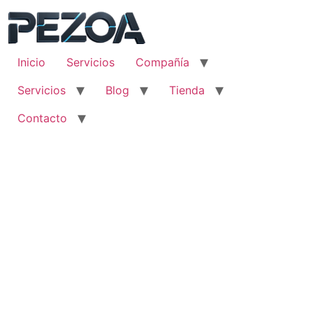
Ir
al
contenido
Inicio
Servicios
Compañía
Servicios
Blog
Tienda
Contacto