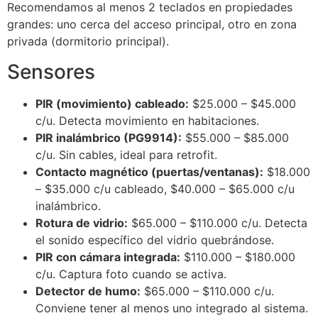
Recomendamos al menos 2 teclados en propiedades
grandes: uno cerca del acceso principal, otro en zona
privada (dormitorio principal).
Sensores
PIR (movimiento) cableado:
$25.000 – $45.000
c/u. Detecta movimiento en habitaciones.
PIR inalámbrico (PG9914):
$55.000 – $85.000
c/u. Sin cables, ideal para retrofit.
Contacto magnético (puertas/ventanas):
$18.000
– $35.000 c/u cableado, $40.000 – $65.000 c/u
inalámbrico.
Rotura de vidrio:
$65.000 – $110.000 c/u. Detecta
el sonido específico del vidrio quebrándose.
PIR con cámara integrada:
$110.000 – $180.000
c/u. Captura foto cuando se activa.
Detector de humo:
$65.000 – $110.000 c/u.
Conviene tener al menos uno integrado al sistema.