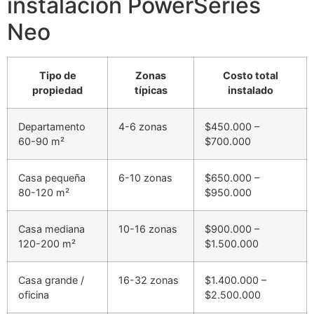
instalación PowerSeries
Neo
Tipo de
Zonas
Costo total
propiedad
típicas
instalado
Departamento
4-6 zonas
$450.000 –
60-90 m²
$700.000
Casa pequeña
6-10 zonas
$650.000 –
80-120 m²
$950.000
Casa mediana
10-16 zonas
$900.000 –
120-200 m²
$1.500.000
Casa grande /
16-32 zonas
$1.400.000 –
oficina
$2.500.000