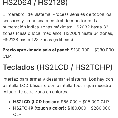
HS2064 / HS2128)
El “cerebro” del sistema. Procesa señales de todos los
sensores y comunica a central de monitoreo. La
numeración indica zonas máximas: HS2032 hasta 32
zonas (casa o local mediano), HS2064 hasta 64 zonas,
HS2128 hasta 128 zonas (edificios).
Precio aproximado solo el panel:
$180.000 – $380.000
CLP.
Teclados (HS2LCD / HS2TCHP)
Interfaz para armar y desarmar el sistema. Los hay con
pantalla LCD básica o con pantalla touch que muestra
estado de cada zona en colores.
HS2LCD (LCD básico):
$55.000 – $95.000 CLP
HS2TCHP (touch a color):
$180.000 – $280.000
CLP