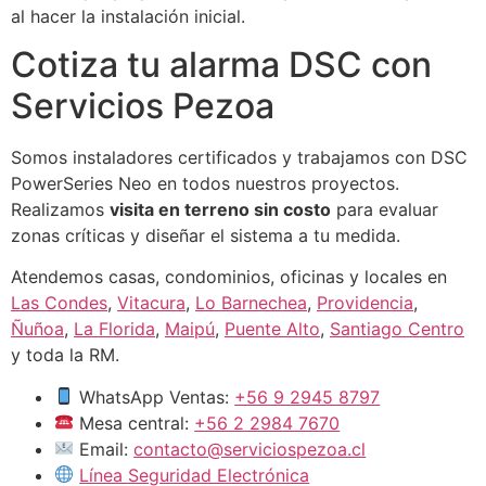
al hacer la instalación inicial.
Cotiza tu alarma DSC con
Servicios Pezoa
Somos instaladores certificados y trabajamos con DSC
PowerSeries Neo en todos nuestros proyectos.
Realizamos
visita en terreno sin costo
para evaluar
zonas críticas y diseñar el sistema a tu medida.
Atendemos casas, condominios, oficinas y locales en
Las Condes
,
Vitacura
,
Lo Barnechea
,
Providencia
,
Ñuñoa
,
La Florida
,
Maipú
,
Puente Alto
,
Santiago Centro
y toda la RM.
WhatsApp Ventas:
+56 9 2945 8797
Mesa central:
+56 2 2984 7670
Email:
contacto@serviciospezoa.cl
Línea Seguridad Electrónica