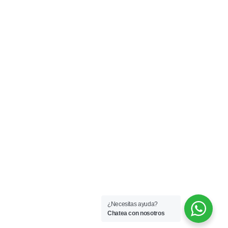
¿Necesitas ayuda?
Chatea con nosotros