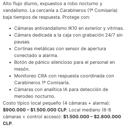
Alto flujo diurno, expuestos a robo nocturno y
vandalismo. La cercanía a Carabineros (1ª Comisaría)
baja tiempos de respuesta. Protege con:
Cámaras antivandalismo IK10 en exterior y vitrinas.
Cámara dedicada a la caja con grabación 24/7 sin
pausas.
Cortinas metálicas con sensor de apertura
conectado a alarma.
Botón de pánico silencioso para el personal en
mesón.
Monitoreo CRA con respuesta coordinada con
Carabineros 1ª Comisaría.
Cámaras con analítica IA para detección de
merodeo nocturno.
Costo típico local pequeño (4 cámaras + alarma):
$900.000 – $1.500.000 CLP
. Local mediano (6-8
cámaras + control acceso):
$1.500.000 – $2.800.000
CLP
.