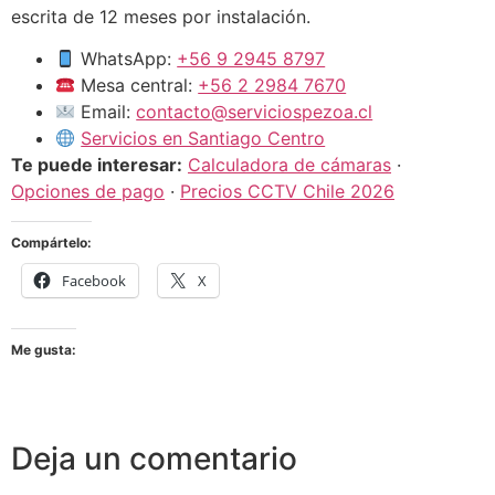
escrita de 12 meses por instalación.
WhatsApp:
+56 9 2945 8797
Mesa central:
+56 2 2984 7670
Email:
contacto@serviciospezoa.cl
Servicios en Santiago Centro
Te puede interesar:
Calculadora de cámaras
·
Opciones de pago
·
Precios CCTV Chile 2026
Compártelo:
Facebook
X
Me gusta:
Deja un comentario