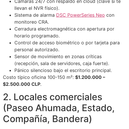
Cámaras 24/7 con respaldo en cloud (clave si te
llevan el NVR físico).
Sistema de alarma
DSC PowerSeries Neo
con
monitoreo CRA.
Cerradura electromagnética con apertura por
horario programado.
Control de acceso biométrico o por tarjeta para
personal autorizado.
Sensor de movimiento en zonas críticas
(recepción, sala de servidores, caja fuerte).
Pánico silencioso bajo el escritorio principal.
Costo típico oficina 100-150 m²:
$1.200.000 –
$2.500.000 CLP
.
2. Locales comerciales
(Paseo Ahumada, Estado,
Compañía, Bandera)