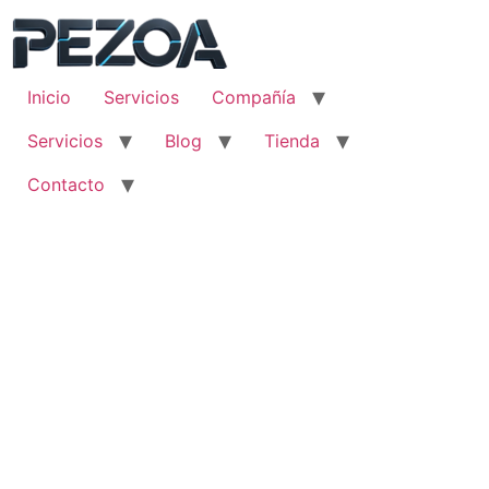
Ir
al
contenido
Inicio
Servicios
Compañía
Servicios
Blog
Tienda
Contacto