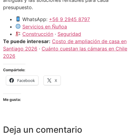
antiguas y las soluciones rentables para cada
presupuesto.
WhatsApp:
+56 9 2945 8797
Servicios en Ñuñoa
Construcción
·
Seguridad
Te puede interesar:
Costo de ampliación de casa en
Santiago 2026
·
Cuánto cuestan las cámaras en Chile
2026
Compártelo:
Facebook
X
Me gusta:
Deja un comentario