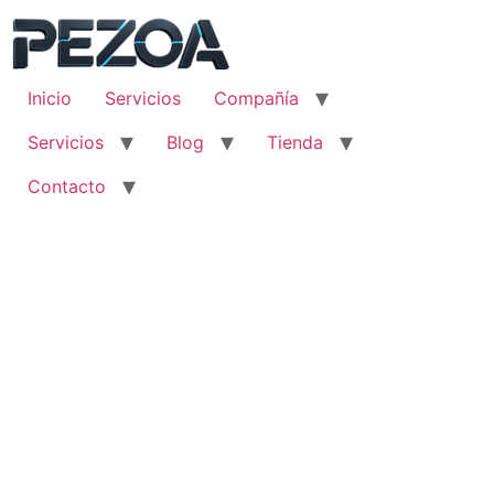
Ir
al
contenido
Inicio
Servicios
Compañía
Servicios
Blog
Tienda
Contacto