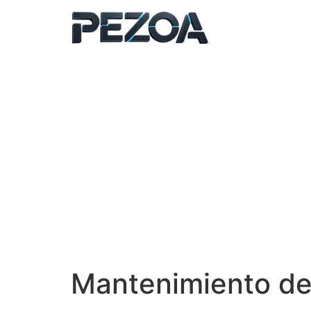
Ir
al
contenido
Mantenimiento de