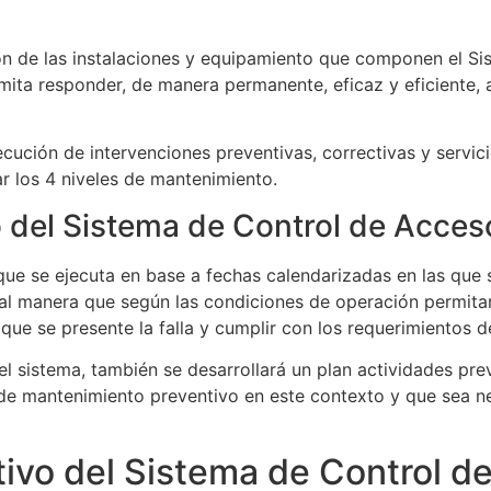
ión de las instalaciones y equipamiento que componen el 
mita responder, de manera permanente, eficaz y eficiente, a
ecución de intervenciones preventivas, correctivas y servi
r los 4 niveles de mantenimiento.
 del Sistema de Control de Acces
ue se ejecuta en base a fechas calendarizadas en las que
al manera que según las condiciones de operación permitan 
que se presente la falla y cumplir con los requerimientos d
 sistema, también se desarrollará un plan actividades pre
 de mantenimiento preventivo en este contexto y que sea n
ivo del Sistema de Control d