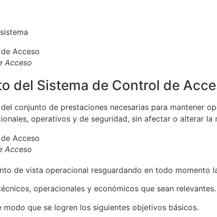
 sistema
e Acceso
to del Sistema de Control de Acc
n del conjunto de prestaciones necesarias para mantener o
onales, operativos y de seguridad, sin afectar o alterar la 
e Acceso
to de vista operacional resguardando en todo momento la 
 técnicos, operacionales y económicos que sean relevantes.
e modo que se logren los siguientes objetivos básicos.