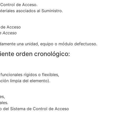
 Control de Acceso.
ateriales asociados al Suministro.
e Acceso
idamente una unidad, equipo o módulo defectuoso.
iente orden cronológico:
funcionales rígidos o flexibles,
ción limpia del elemento).
es,
ales.
o del Sistema de Control de Acceso