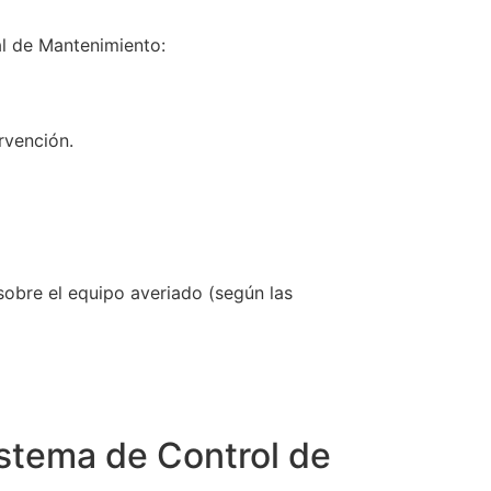
al de Mantenimiento:
rvención.
 sobre el equipo averiado (según las
istema de Control de