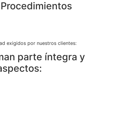
 Procedimientos
d exigidos por nuestros clientes:
man parte íntegra y
 aspectos: