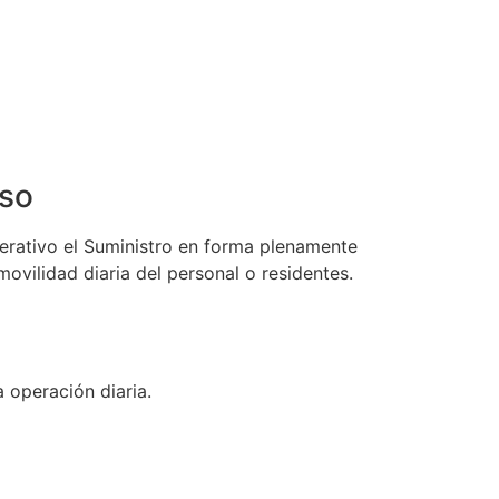
eso
perativo el Suministro en forma plenamente
movilidad diaria del personal o residentes.
operación diaria.