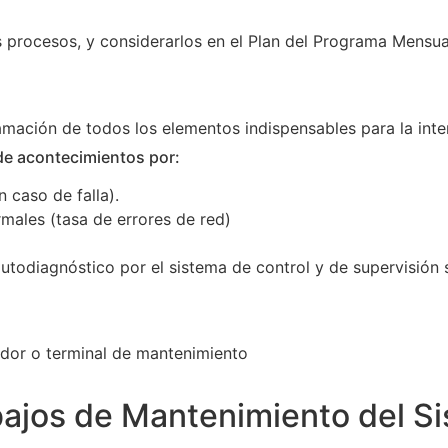
s procesos, y considerarlos en el Plan del Programa Mensu
amación de todos los elementos indispensables para la inte
de acontecimientos por:
 caso de falla).
ales (tasa de errores de red)
autodiagnóstico por el sistema de control y de supervisión
ador o terminal de mantenimiento
bajos de Mantenimiento del S