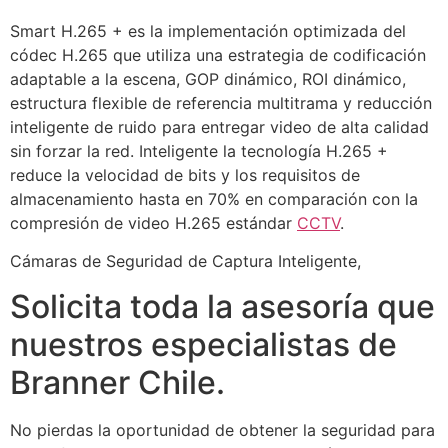
Smart H.265 + es la implementación optimizada del
códec H.265 que utiliza una estrategia de codificación
adaptable a la escena, GOP dinámico, ROI dinámico,
estructura flexible de referencia multitrama y reducción
inteligente de ruido para entregar video de alta calidad
sin forzar la red. Inteligente la tecnología H.265 +
reduce la velocidad de bits y los requisitos de
almacenamiento hasta en 70% en comparación con la
compresión de video H.265 estándar
CCTV
.
Cámaras de Seguridad de Captura Inteligente,
Solicita toda la asesoría que
nuestros especialistas de
Branner Chile.
No pierdas la oportunidad de obtener la seguridad para