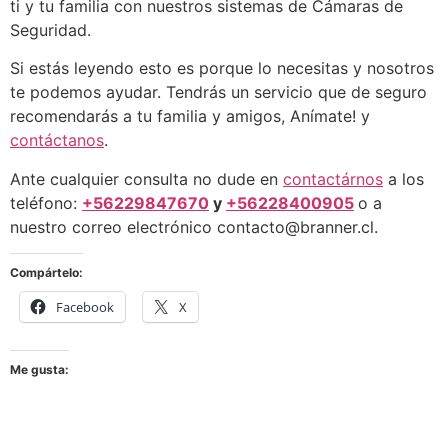
ti y tu familia con nuestros sistemas de Cámaras de
Seguridad.
Si estás leyendo esto es porque lo necesitas y nosotros
te podemos ayudar. Tendrás un servicio que de seguro
recomendarás a tu familia y amigos, Anímate! y
contáctanos
.
Ante cualquier consulta no dude en
contactárnos
a los
teléfono:
+56229847670
y
+56228400905
o a
nuestro correo electrónico
contacto@branner.cl
.
Compártelo:
Facebook
X
Me gusta: