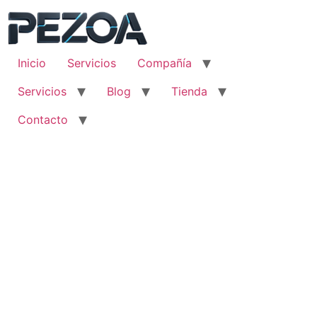
Ir
al
contenido
Inicio
Servicios
Compañía
Servicios
Blog
Tienda
Contacto