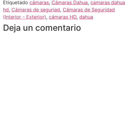
Etiquetado
cámaras
,
Cámaras Dahua
,
camaras dahua
hd
,
Cámaras de seguriad
,
Cámaras de Seguridad
(Interior - Exterior)
,
cámaras HD
,
dahua
Deja un comentario