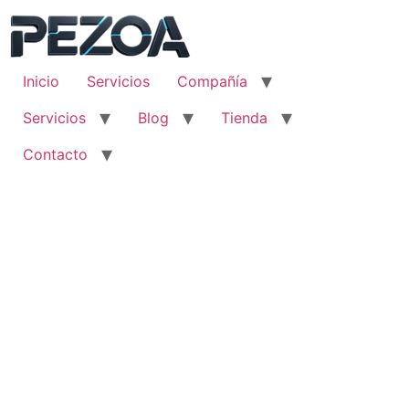
Ir
al
contenido
Inicio
Servicios
Compañía
Servicios
Blog
Tienda
Contacto