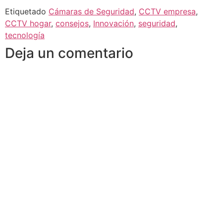
Etiquetado
Cámaras de Seguridad
,
CCTV empresa
,
CCTV hogar
,
consejos
,
Innovación
,
seguridad
,
tecnología
Deja un comentario