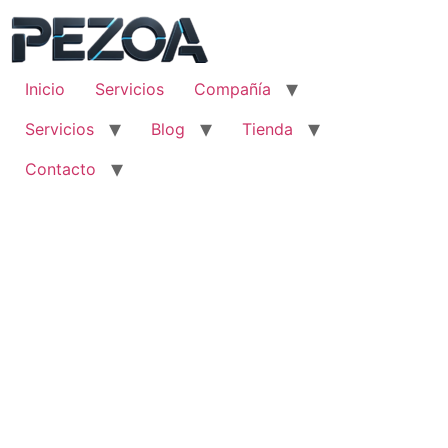
Ir
al
contenido
Inicio
Servicios
Compañía
Servicios
Blog
Tienda
Contacto