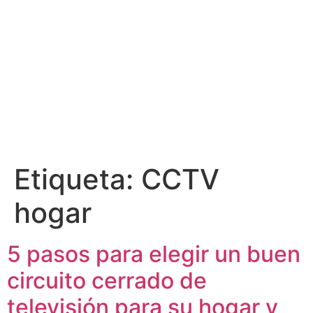
Etiqueta:
CCTV
hogar
5 pasos para elegir un buen
circuito cerrado de
televisión para su hogar y