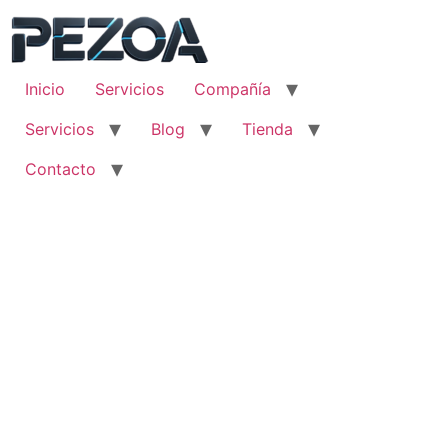
Ir
al
contenido
Inicio
Servicios
Compañía
Servicios
Blog
Tienda
Contacto