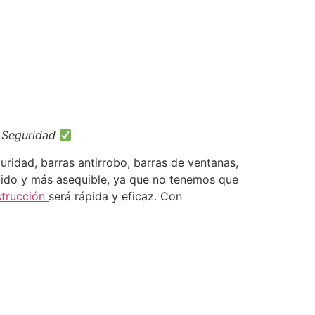
e Seguridad
uridad, barras antirrobo, barras de ventanas,
ápido y más asequible, ya que no tenemos que
strucción
será rápida y eficaz. Con