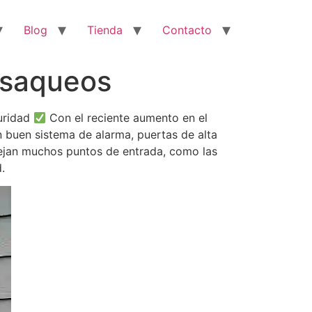
Blog
Tienda
Contacto
tisaqueos
guridad
Con el reciente aumento en el
n buen sistema de alarma, puertas de alta
dejan muchos puntos de entrada, como las
.