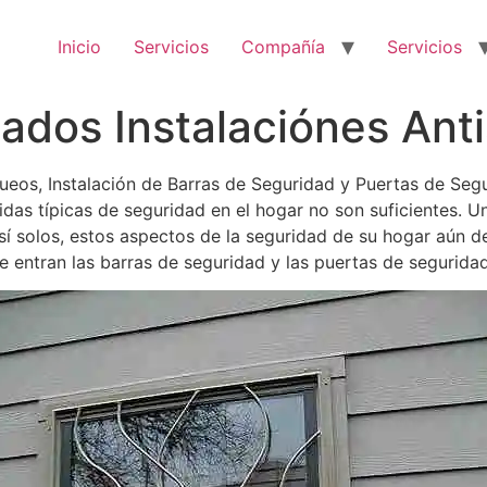
Inicio
Servicios
Compañía
Servicios
cados Instalaciónes An
queos, Instalación de Barras de Seguridad y Puertas de Se
das típicas de seguridad en el hogar no son suficientes. U
sí solos, estos aspectos de la seguridad de su hogar aún 
e entran las barras de seguridad y las puertas de seguridad