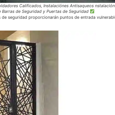
ldadores Calificados, Instalaciónes Antisaqueos nstalación
e Barras de Seguridad y Puertas de Seguridad
s de seguridad proporcionarán puntos de entrada vulnerables