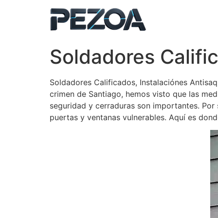
Ir
al
contenido
Soldadores Califi
Soldadores Calificados, Instalaciónes Antisa
crimen de Santiago, hemos visto que las medi
seguridad y cerraduras son importantes. Por 
puertas y ventanas vulnerables. Aquí es dond