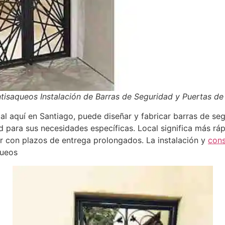
ntisaqueos Instalación de Barras de Seguridad y Puertas d
l aquí en Santiago, puede diseñar y fabricar barras de seg
d para sus necesidades específicas. Local significa más r
diar con plazos de entrega prolongados. La instalación y
con
queos