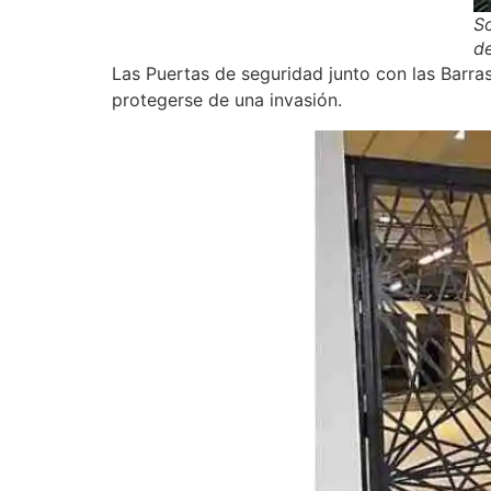
So
d
Las Puertas de seguridad junto con las Barra
protegerse de una invasión.