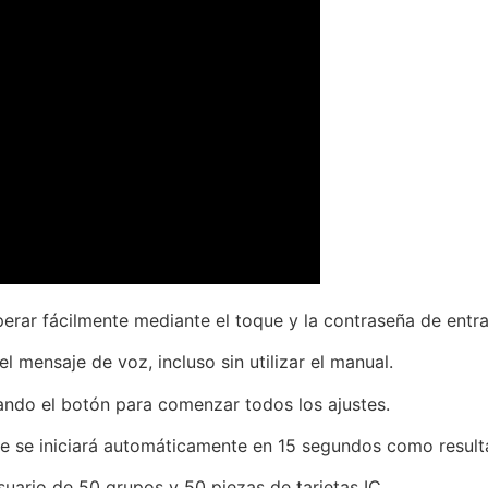
ar fácilmente mediante el toque y la contraseña de entra
 mensaje de voz, incluso sin utilizar el manual.
nando el botón para comenzar todos los ajustes.
e se iniciará automáticamente en 15 segundos como resultad
suario de 50 grupos y 50 piezas de tarjetas IC.