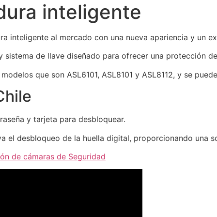
ura inteligente
ra inteligente al mercado con una nueva apariencia y un ex
 sistema de llave diseñado para ofrecer una protección de 
 modelos que son ASL6101, ASL8101 y ASL8112, y se pueden 
Chile
raseña y tarjeta para desbloquear.
ya el desbloqueo de la huella digital, proporcionando una s
ción de cámaras de Seguridad