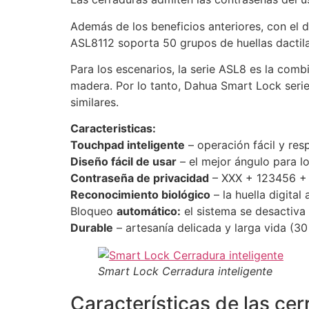
Además de los beneficios anteriores, con el d
ASL8112 soporta 50 grupos de huellas dactila
Para los escenarios, la serie ASL8 es la com
madera. Por lo tanto, Dahua Smart Lock serie
similares.
Caracteristicas:
Touchpad inteligente
– operación fácil y res
Diseño fácil de usar
– el mejor ángulo para l
Contraseña de privacidad
– XXX + 123456 + 
Reconocimiento biológico
– la huella digital 
Bloqueo
automático:
el sistema se desactiva 
Durable
– artesanía delicada y larga vida (30
Smart Lock Cerradura inteligente
Características de las cer