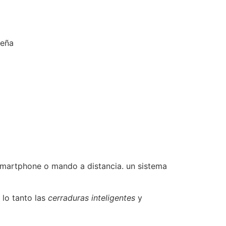
seña
o smartphone o mando a distancia. un sistema
 lo tanto las
cerraduras inteligentes
y