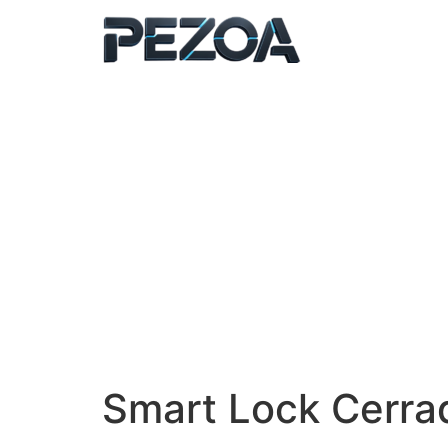
Ir
al
contenido
Smart Lock Cerrad