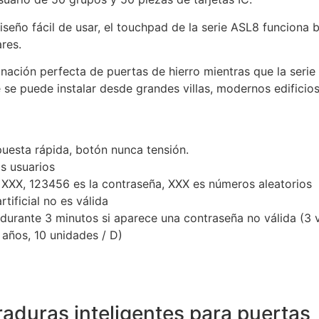
iseño fácil de usar, el touchpad de la serie ASL8 funciona 
res.
binación perfecta de puertas de hierro mientras que la ser
 se puede instalar desde grandes villas, modernos edifici
puesta rápida, botón nunca tensión.
os usuarios
XXX, 123456 es la contraseña, XXX es números aleatorios
artificial no es válida
durante 3 minutos si aparece una contraseña no válida (3 v
 años, 10 unidades / D)
raduras inteligentes para puertas