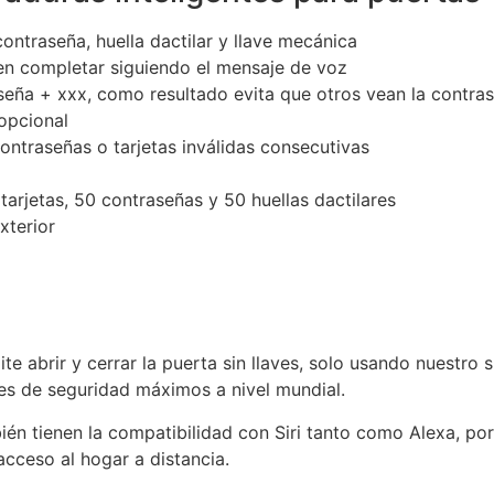
contraseña, huella dactilar y llave mecánica
den completar siguiendo el mensaje de voz
seña + xxx, como resultado evita que otros vean la contra
opcional
ntraseñas o tarjetas inválidas consecutivas
rjetas, 50 contraseñas y 50 huellas dactilares
xterior
ite abrir y cerrar la puerta sin llaves, solo usando nuestr
es de seguridad máximos a nivel mundial.
ién tienen la compatibilidad con Siri tanto como Alexa, por
acceso al hogar a distancia.