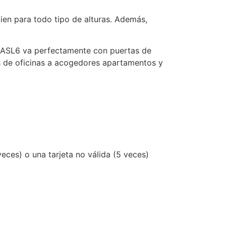
bien para todo tipo de alturas. Además,
ie ASL6 va perfectamente con puertas de
os de oficinas a acogedores apartamentos y
eces) o una tarjeta no válida (5 veces)