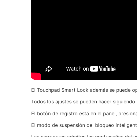
El Touchpad Smart Lock además se puede oper
Todos los ajustes se pueden hacer siguiendo el
El botón de registro está en el panel, presio
El modo de suspensión del bloqueo inteligent
Las cerraduras admiten las contraseñas del u