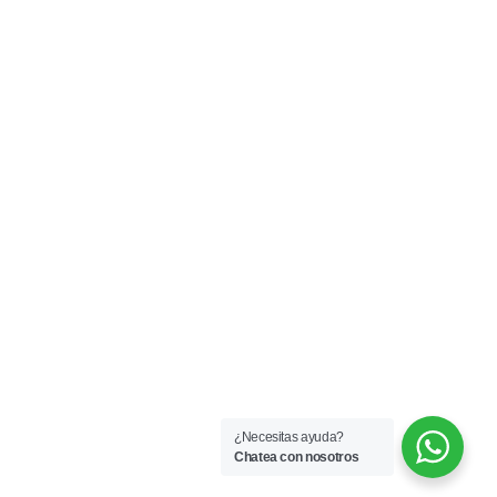
¿Necesitas ayuda?
Chatea con nosotros