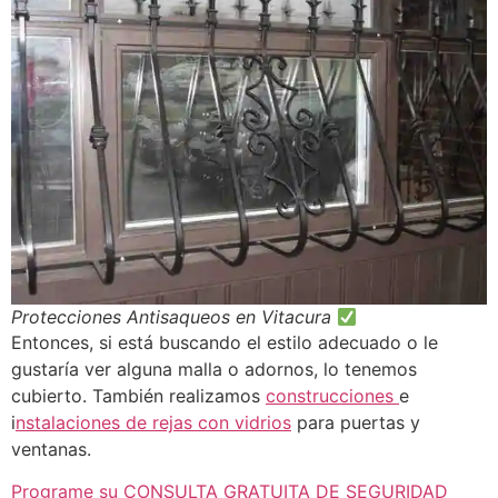
Protecciones Antisaqueos en Vitacura
Entonces, si está buscando el estilo adecuado o le
gustaría ver alguna malla o adornos, lo tenemos
cubierto. También realizamos
construcciones
e
i
nstalaciones de rejas con vidrios
para puertas y
ventanas.
Programe su CONSULTA GRATUITA DE SEGURIDAD