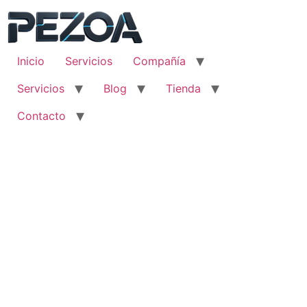
Ir
al
contenido
Inicio
Servicios
Compañía
Servicios
Blog
Tienda
Contacto