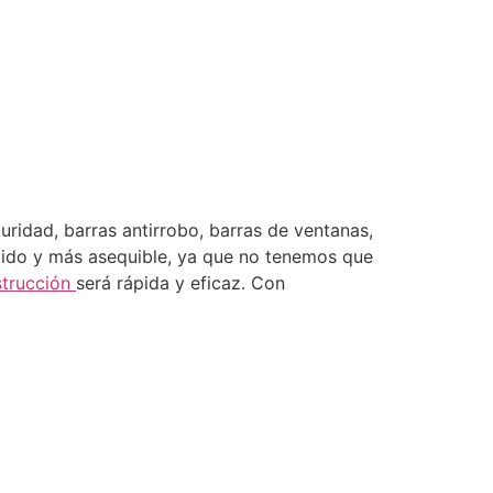
uridad, barras antirrobo, barras de ventanas,
ápido y más asequible, ya que no tenemos que
strucción
será rápida y eficaz. Con