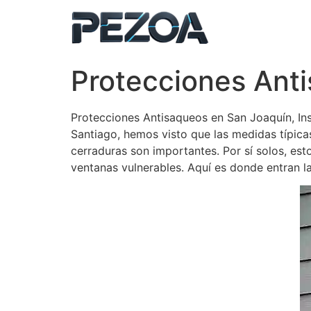
Ir
al
contenido
Protecciones Ant
Protecciones Antisaqueos en San Joaquín, In
Santiago, hemos visto que las medidas típica
cerraduras son importantes. Por sí solos, es
ventanas vulnerables. Aquí es donde entran l