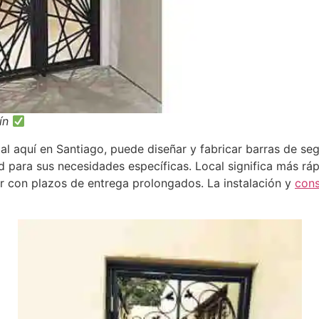
uín
l aquí en Santiago, puede diseñar y fabricar barras de seg
d para sus necesidades específicas. Local significa más r
diar con plazos de entrega prolongados. La instalación y
con