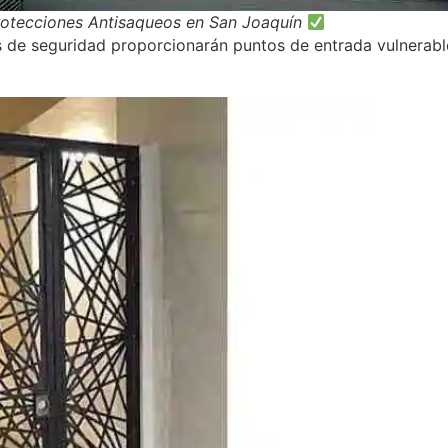
rotecciones Antisaqueos en San Joaquín
s de seguridad proporcionarán puntos de entrada vulnerables