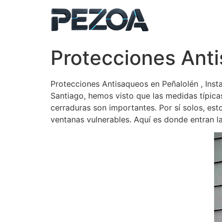
Ir
al
contenido
Protecciones Ant
Protecciones Antisaqueos en Peñalolén , Ins
Santiago, hemos visto que las medidas típica
cerraduras son importantes. Por sí solos, es
ventanas vulnerables. Aquí es donde entran l