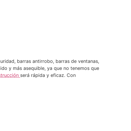
uridad, barras antirrobo, barras de ventanas,
ápido y más asequible, ya que no tenemos que
strucción
será rápida y eficaz. Con