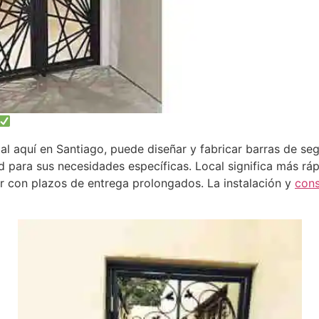
l aquí en Santiago, puede diseñar y fabricar barras de seg
d para sus necesidades específicas. Local significa más r
diar con plazos de entrega prolongados. La instalación y
con