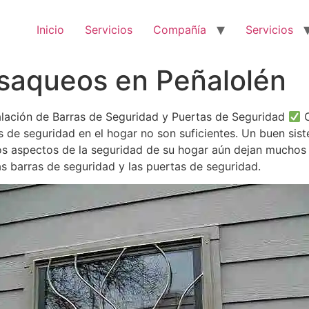
Inicio
Servicios
Compañía
Servicios
isaqueos en Peñalolén
talación de Barras de Seguridad y Puertas de Seguridad
C
s de seguridad en el hogar no son suficientes. Un buen sis
tos aspectos de la seguridad de su hogar aún dejan muchos
as barras de seguridad y las puertas de seguridad.