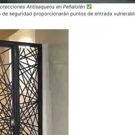
rotecciones Antisaqueos en Peñalolén
s de seguridad proporcionarán puntos de entrada vulnerables