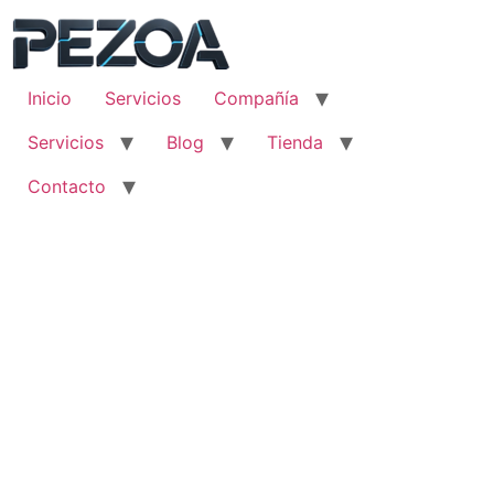
Ir
al
contenido
Inicio
Servicios
Compañía
Servicios
Blog
Tienda
Contacto