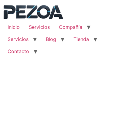
Ir
al
contenido
Inicio
Servicios
Compañía
Servicios
Blog
Tienda
Contacto