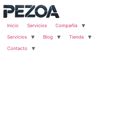
Ir
al
contenido
Inicio
Servicios
Compañía
Servicios
Blog
Tienda
Contacto