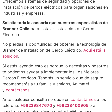
Ofrecemos sistemas de seguridad y opciones de
instalación de cercos eléctricos para organizaciones en
industrias y empresas.
Solicita toda la asesoría que nuestros especialistas de
Branner Chile
para instalar Instalación de Cerco
Eléctrico.
No pierdas la oportunidad de obtener la tecnología de
Branner de Instalación de Cerco Eléctrico,
Aquí está la
solución
.
Si estás leyendo esto es porque lo necesitas y nosotros
te podemos ayudar a implementar los Los Mejores
Cercos Eléctricos. Tendrás un servicio que de seguro
recomendarás a tu familia y amigos, Anímate!
y
contáctanos
.
Ante cualquier consulta no dude en
contactárnos
a los
teléfono:
+56229847670
y
+56228400905
o a
nuestro correo electrónico
contacto@branner.cl
.