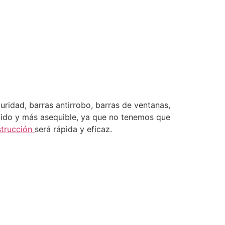
uridad, barras antirrobo, barras de ventanas,
ápido y más asequible, ya que no tenemos que
strucción
será rápida y eficaz.