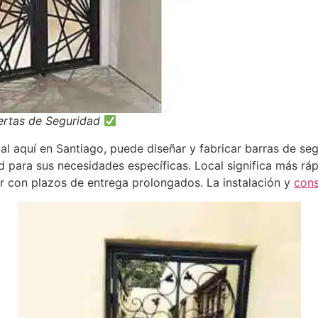
uertas de Seguridad
l aquí en Santiago, puede diseñar y fabricar barras de seg
d para sus necesidades específicas. Local significa más r
diar con plazos de entrega prolongados. La instalación y
con