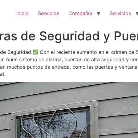
Inicio
Servicios
Compañía
Servicios
rras de Seguridad y Pu
s de Seguridad
Con el reciente aumento en el crimen de S
Un buen sistema de alarma, puertas de alta seguridad y cer
jan muchos puntos de entrada, como las puertas y ventanas
ad.