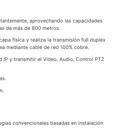
stantemente, aprovechando las capacidades
cias de más de 800 metros.
 física y realiza la transmisión full duplex
sea mediante cable de red 100% cobre.
 IP y transmitir el Video, Audio, Control PTZ
as.
n.
ogías convencionales basadas en instalación