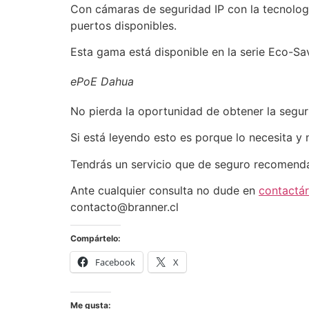
Con cámaras de seguridad IP con la tecnolo
puertos disponibles.
Esta gama está disponible en la serie Eco-
ePoE Dahua
No pierda la oportunidad de obtener la segur
Si está leyendo esto es porque lo necesita y
Tendrás un servicio que de seguro recomenda
Ante cualquier consulta no dude en
contactá
contacto@branner.cl
Compártelo:
Facebook
X
Me gusta: