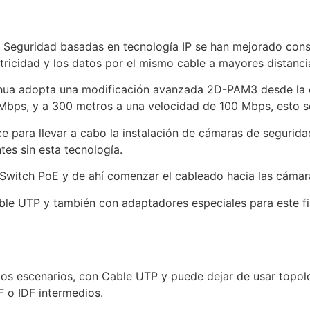
 Seguridad basadas en tecnología IP se han mejorado con
ectricidad y los datos por el mismo cable a mayores distan
ua adopta una modificación avanzada 2D-PAM3 desde la capa
Mbps, y a 300 metros a una velocidad de 100 Mbps, esto 
 para llevar a cabo la instalación de cámaras de seguridad
tes sin esta tecnología.
Switch PoE y de ahí comenzar el cableado hacia las cámar
ble UTP y también con adaptadores especiales para este fi
os escenarios, con Cable UTP y puede dejar de usar topol
 o IDF intermedios.