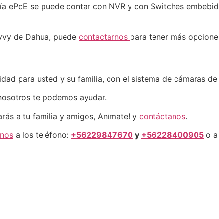
gía ePoE se puede contar con NVR y con Switches embebido
Savvy de Dahua, puede
contactarnos
para tener más opcione
idad para usted y su familia, con el sistema de cámaras de
 nosotros te podemos ayudar.
rás a tu familia y amigos, Anímate! y
contáctanos
.
rnos
a los teléfono:
+56229847670
y
+56228400905
o a