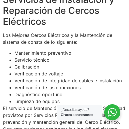
Reparación de Cercos
Eléctricos
Los Mejores Cercos Eléctricos y la Mantención de
sistema de consta de lo siguiente:
Mantenimiento preventivo
Servicio técnico
Calibración
Verificación de voltaje
Verificación de integridad de cables e instalación
Verificación de las conexiones
Diagnóstico oportuno
Limpieza de equipos
El servicio de Mantención de los Sistemas de Seguridad
¿Necesitas ayuda?
provistos por Servicios Pezoa Chile contempla la
Chatea con nosotros
prevención y mantención general del Cerco Eléctrico.