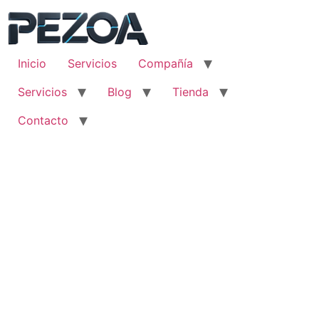
Ir
al
contenido
Inicio
Servicios
Compañía
Servicios
Blog
Tienda
Contacto