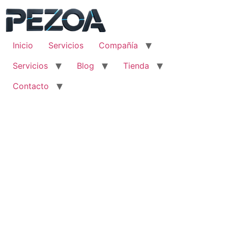
Ir
al
contenido
Inicio
Servicios
Compañía
Servicios
Blog
Tienda
Contacto