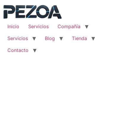
Ir
al
contenido
Inicio
Servicios
Compañía
Servicios
Blog
Tienda
Contacto