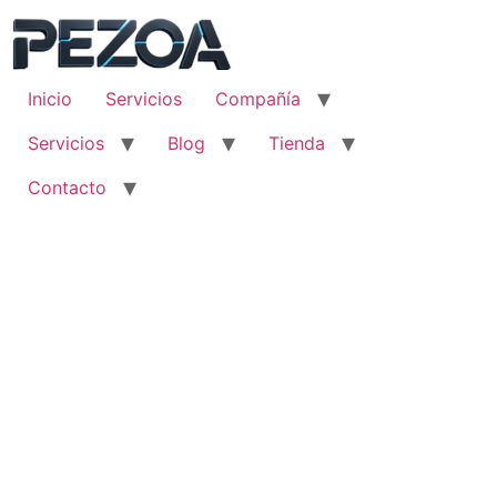
Ir
al
contenido
Inicio
Servicios
Compañía
Servicios
Blog
Tienda
Contacto