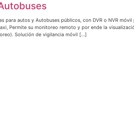
 Autobuses
ara autos y Autobuses públicos, con DVR o NVR móvil p
taxi, Permite su monitoreo remoto y por ende la visualizac
reo). Solución de vigilancia móvil […]