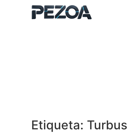
Ir
al
contenido
Etiqueta:
Turbus