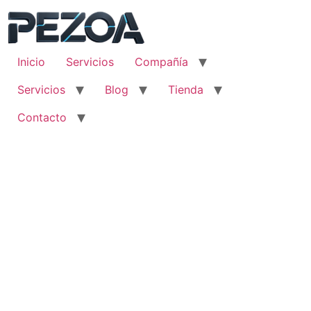
Ir
al
contenido
Inicio
Servicios
Compañía
Servicios
Blog
Tienda
Contacto