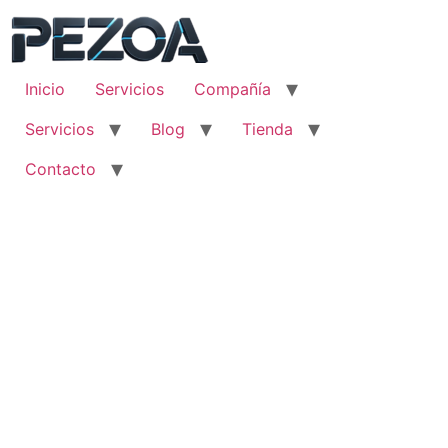
Ir
al
contenido
Inicio
Servicios
Compañía
Servicios
Blog
Tienda
Contacto