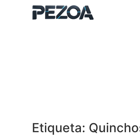
Ir
al
contenido
Etiqueta:
Quincho