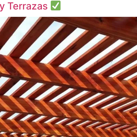
y Terrazas