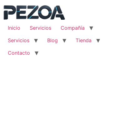
Ir
al
contenido
Inicio
Servicios
Compañía
Servicios
Blog
Tienda
Contacto