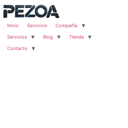
Ir
al
contenido
Inicio
Servicios
Compañía
Servicios
Blog
Tienda
Contacto