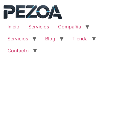
Ir
al
contenido
Inicio
Servicios
Compañía
Servicios
Blog
Tienda
Contacto