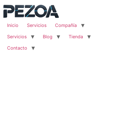
Ir
al
contenido
Inicio
Servicios
Compañía
Servicios
Blog
Tienda
Contacto