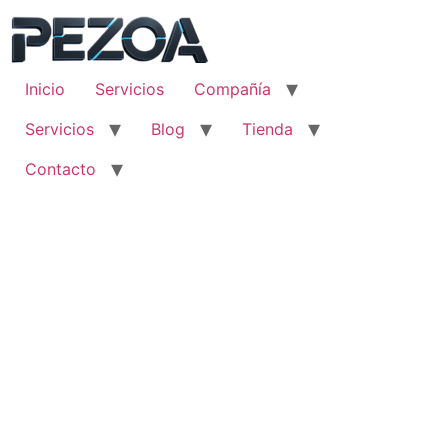
Ir
al
contenido
Inicio
Servicios
Compañía
Servicios
Blog
Tienda
Contacto