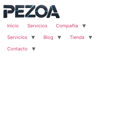
Ir
al
contenido
Inicio
Servicios
Compañía
Servicios
Blog
Tienda
Contacto