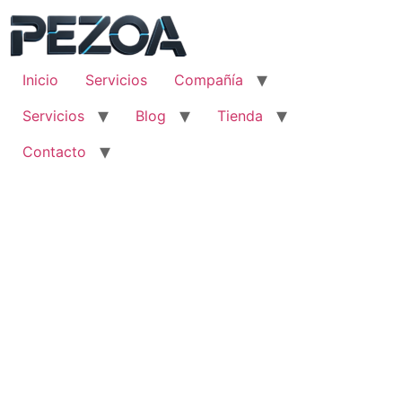
Ir
al
contenido
Inicio
Servicios
Compañía
Servicios
Blog
Tienda
Contacto