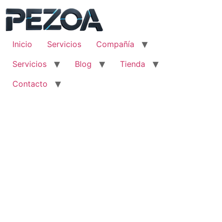
Ir
al
contenido
Inicio
Servicios
Compañía
Servicios
Blog
Tienda
Contacto