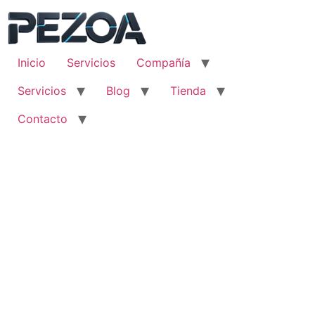
Ir
al
contenido
Inicio
Servicios
Compañía
Servicios
Blog
Tienda
Contacto