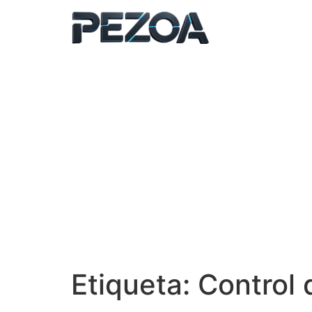
Ir
al
contenido
Etiqueta:
Control 