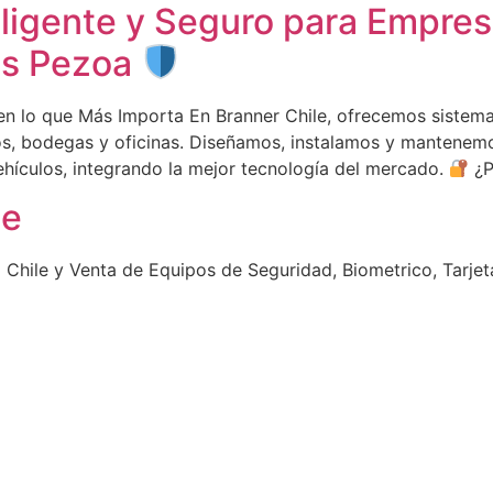
eligente y Seguro para Empre
ios Pezoa
n lo que Más Importa En Branner Chile, ofrecemos sistema
ios, bodegas y oficinas. Diseñamos, instalamos y mantenem
hículos, integrando la mejor tecnología del mercado.
¿P
le
 Chile y Venta de Equipos de Seguridad, Biometrico, Tarje