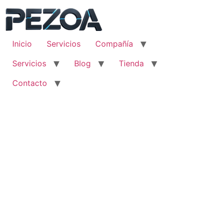
Ir
al
contenido
Inicio
Servicios
Compañía
Servicios
Blog
Tienda
Contacto