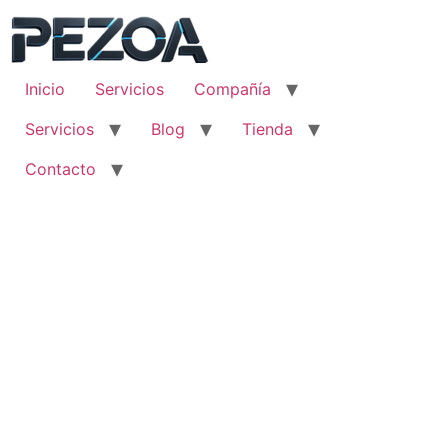
Ir
al
contenido
Inicio
Servicios
Compañía
Servicios
Blog
Tienda
Contacto