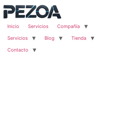
Ir
al
contenido
Inicio
Servicios
Compañía
Servicios
Blog
Tienda
Contacto