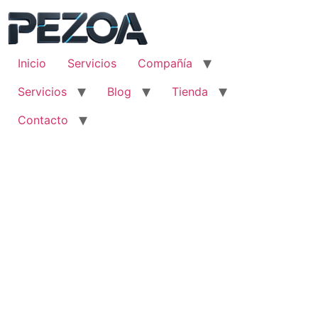
Ir
al
contenido
Inicio
Servicios
Compañía
Servicios
Blog
Tienda
Contacto