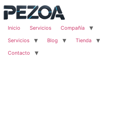
Ir
al
contenido
Inicio
Servicios
Compañía
Servicios
Blog
Tienda
Contacto