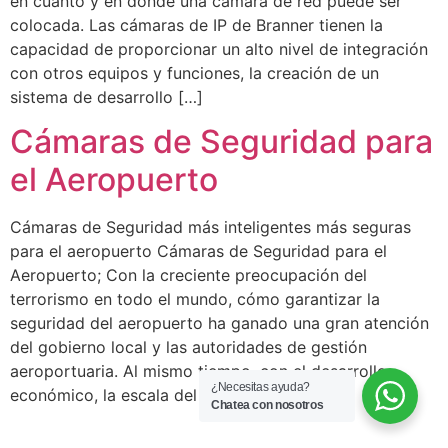
en cuanto y en donde una cámara de red puede ser
colocada. Las cámaras de IP de Branner tienen la
capacidad de proporcionar un alto nivel de integración
con otros equipos y funciones, la creación de un
sistema de desarrollo […]
Cámaras de Seguridad para
el Aeropuerto
Cámaras de Seguridad más inteligentes más seguras
para el aeropuerto Cámaras de Seguridad para el
Aeropuerto; Con la creciente preocupación del
terrorismo en todo el mundo, cómo garantizar la
seguridad del aeropuerto ha ganado una gran atención
del gobierno local y las autoridades de gestión
aeroportuaria. Al mismo tiempo, con el desarrollo
¿Necesitas ayuda?
económico, la escala del […]
Chatea con nosotros