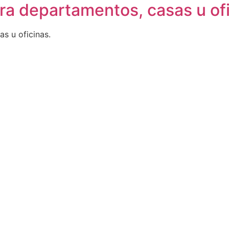
ra departamentos, casas u of
s u oficinas.