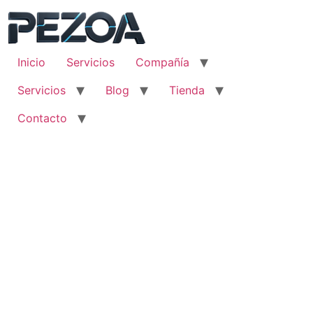
Ir
al
contenido
Inicio
Servicios
Compañía
Servicios
Blog
Tienda
Contacto